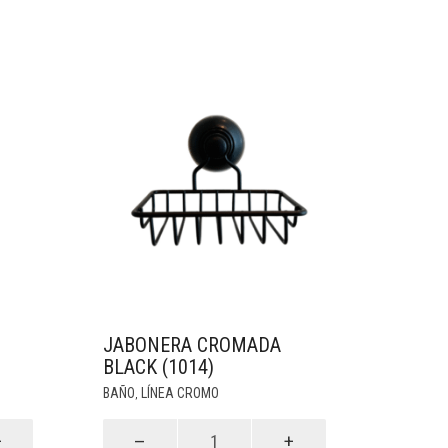
JABONERA CROMADA
BLACK (1014)
BAÑO
LÍNEA CROMO
,
Jabonera
Cromada