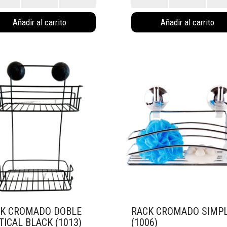
ado
black
(1015)
cantidad
Añadir al carrito
Añadir al carrito
dad
K CROMADO DOBLE
RACK CROMADO SIMP
TICAL BLACK (1013)
(1006)