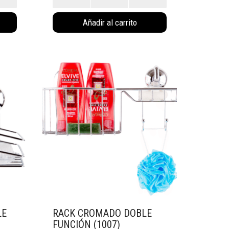
Black
(1014)
cantidad
Añadir al carrito
LE
RACK CROMADO DOBLE
FUNCIÓN (1007)