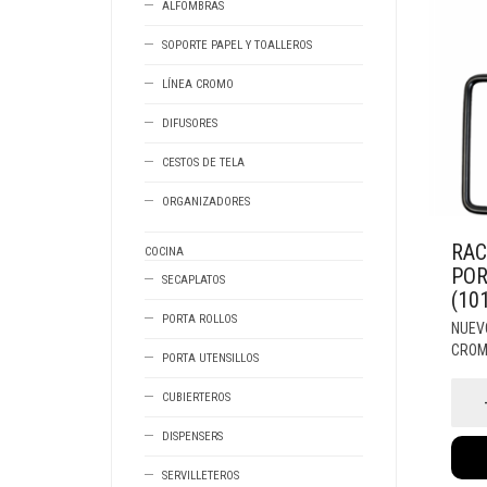
ALFOMBRAS
SOPORTE PAPEL Y TOALLEROS
LÍNEA CROMO
DIFUSORES
CESTOS DE TELA
ORGANIZADORES
RAC
COCINA
POR
SECAPLATOS
(10
PORTA ROLLOS
NUEV
CRO
PORTA UTENSILLOS
Rack
CUBIERTEROS
Crom
Black
Porta
DISPENSERS
Papel
Higie
SERVILLETEROS
(1010