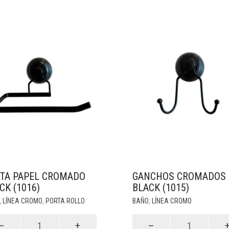
dad
TA PAPEL CROMADO
GANCHOS CROMADOS
CK (1016)
BLACK (1015)
LÍNEA CROMO
PORTA ROLLO
BAÑO
LÍNEA CROMO
,
,
,
Ganchos
cromados