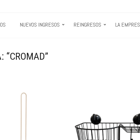
OS
NUEVOS INGRESOS
REINGRESOS
LA EMPRES
: “CROMAD”