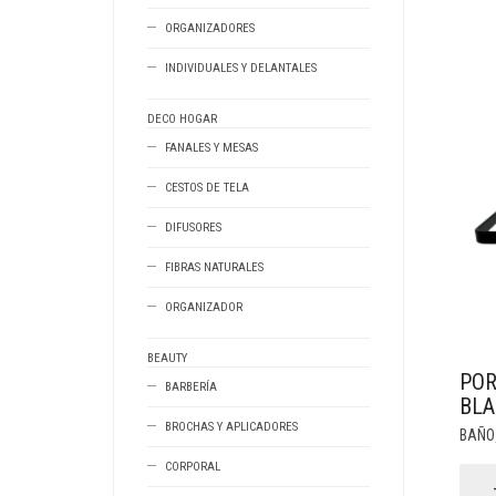
canti
ORGANIZADORES
INDIVIDUALES Y DELANTALES
DECO HOGAR
FANALES Y MESAS
CESTOS DE TELA
DIFUSORES
FIBRAS NATURALES
ORGANIZADOR
BEAUTY
POR
BARBERÍA
BLA
BROCHAS Y APLICADORES
BAÑO
CORPORAL
Porta
papel