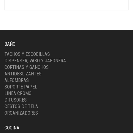
BAÑO
TACHOS Y ESCOBILLAS
DISPENSER, VASO Y JABONERA
CORTINAS Y GANCHOS
ANTIDESLIZANTES
ALFOMBRAS
SOPORTE PAPEL
LINEA CROMO
DIFUSORES
CESTOS DE TELA
ORGANIZADORES
COCINA