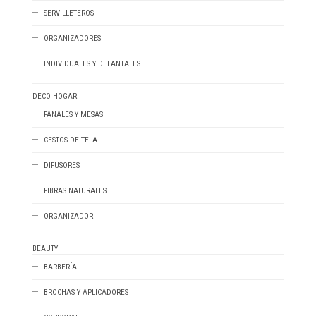
SERVILLETEROS
ORGANIZADORES
INDIVIDUALES Y DELANTALES
DECO HOGAR
FANALES Y MESAS
CESTOS DE TELA
DIFUSORES
FIBRAS NATURALES
ORGANIZADOR
BEAUTY
BARBERÍA
BROCHAS Y APLICADORES