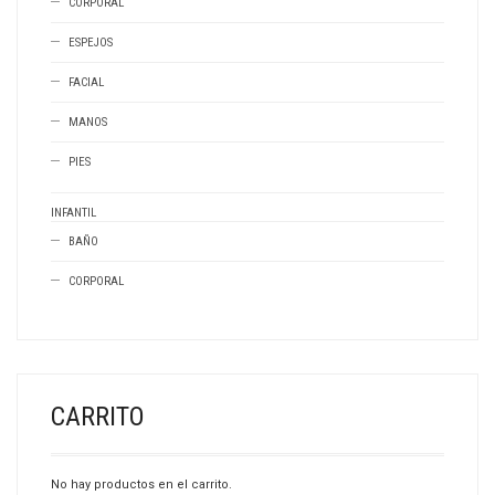
CORPORAL
ESPEJOS
FACIAL
MANOS
PIES
INFANTIL
BAÑO
CORPORAL
CARRITO
No hay productos en el carrito.