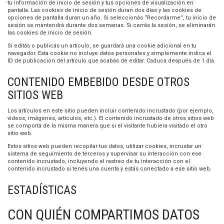
tu información de inicio de sesión y tus opciones de visualización en
pantalla. Las cookies de inicio de sesión duran dos días y las cookies de
opciones de pantalla duran un año. Si seleccionás “Recordarme”, tu inicio de
sesión se mantendrá durante dos semanas. Si cerrás la sesión, se eliminarán
las cookies de inicio de sesión.
Si editás o publicás un artículo, se guardará una cookie adicional en tu
navegador. Esta cookie no incluye datos personales y simplemente indica el
ID de publicación del artículo que acabás de editar. Caduca después de 1 día.
CONTENIDO EMBEBIDO DESDE OTROS
SITIOS WEB
Los artículos en este sitio pueden incluir contenido incrustado (por ejemplo,
videos, imágenes, artículos, etc.). El contenido incrustado de otros sitios web
se comporta de la misma manera que si el visitante hubiera visitado el otro
sitio web.
Estos sitios web pueden recopilar tus datos, utilizar cookies, incrustar un
sistema de seguimiento de terceros y supervisar su interacción con ese
contenido incrustado, incluyendo el rastreo de tu interacción con el
contenido incrustado si tenés una cuenta y estás conectado a ese sitio web.
ESTADÍSTICAS
CON QUIÉN COMPARTIMOS DATOS