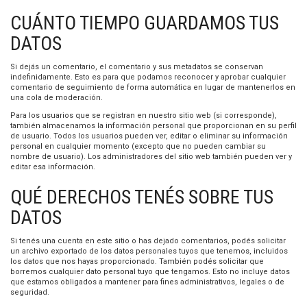
CUÁNTO TIEMPO GUARDAMOS TUS
DATOS
Si dejás un comentario, el comentario y sus metadatos se conservan
indefinidamente. Esto es para que podamos reconocer y aprobar cualquier
comentario de seguimiento de forma automática en lugar de mantenerlos en
una cola de moderación.
Para los usuarios que se registran en nuestro sitio web (si corresponde),
también almacenamos la información personal que proporcionan en su perfil
de usuario. Todos los usuarios pueden ver, editar o eliminar su información
personal en cualquier momento (excepto que no pueden cambiar su
nombre de usuario). Los administradores del sitio web también pueden ver y
editar esa información.
QUÉ DERECHOS TENÉS SOBRE TUS
DATOS
Si tenés una cuenta en este sitio o has dejado comentarios, podés solicitar
un archivo exportado de los datos personales tuyos que tenemos, incluidos
los datos que nos hayas proporcionado. También podés solicitar que
borremos cualquier dato personal tuyo que tengamos. Esto no incluye datos
que estamos obligados a mantener para fines administrativos, legales o de
seguridad.