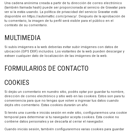
Una cadena anónima creada a partir de tu dirección de correo electrónico
(también llamada hash) puede ser proporcionada al servicio de Gravatar para
ver si la estás usando. La política de privacidad del servicio Gravatar está
disponible en https://automattic.com/privacy/. Después de la aprobación de
tu comentario, la imagen de tu perfil será visible para el público en el
contexto de su comentario.
MULTIMEDIA
Si subís imágenes a la web deberías evitar subir imágenes con datos de
ubicación (GPS EXIF) incluidos. Los visitantes de la web pueden descargar y
extraer cualquier dato de localización de las imágenes de la web.
FORMULARIOS DE CONTACTO
COOKIES
Si dejás un comentario en nuestro sitio, podés optar por guardar tu nombre,
dirección de correo electrónico y sitio web en las cookies. Estos son para tu
conveniencia para que no tengas que volver a ingresar tus datos cuando
dejés otro comentario. Estas cookies durarán un año.
Si tenés una cuenta e iniciás sesión en este sitio, configuraremos una cookie
temporal para determinar si tu navegador acepta cookies. Esta cookie no
contiene datos personales y se descarta al cerrar el navegador.
Cuando iniciás sesión, también configuraremos varias cookies para guardar