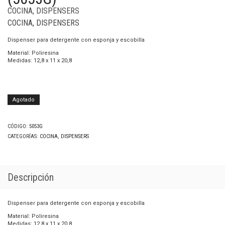
COCINA
,
DISPENSERS
COCINA
,
DISPENSERS
Dispenser para detergente con esponja y escobilla
Material: Poliresina
Medidas: 12,8 x 11 x 20,8
Agotado
CÓDIGO:
5053G
CATEGORÍAS:
COCINA
,
DISPENSERS
Descripción
Dispenser para detergente con esponja y escobilla
Material: Poliresina
Medidas: 12,8 x 11 x 20,8