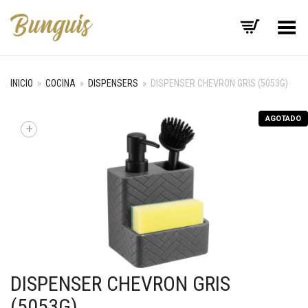
Menú
INICIO
»
COCINA
»
DISPENSERS
»
DISPENSER CHEVRON GRIS (5053G)
AGOTADO
+
DISPENSER CHEVRON GRIS
(5053G)