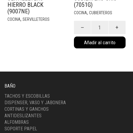
HIERRO BLACK
(7051G)
(9007NE)
,
COCINA
CUBIERTEROS
,
COCINA
SERVILLETEROS
Cubiertero
Gris
(7051G)
Añadir al carrito
cantidad
BAÑO
TACHOS Y ESCOBILLAS
DISPENSER, VASO Y JABONERA
CORTINAS Y GANCHOS
ANTIDESLIZANTES
ALFOMBRAS
SOPORTE PAPEL