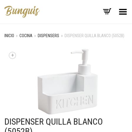
Menú
INICIO
»
COCINA
»
DISPENSERS
»
DISPENSER QUILLA BLANCO (5052B)
+
DISPENSER QUILLA BLANCO
(5052B)