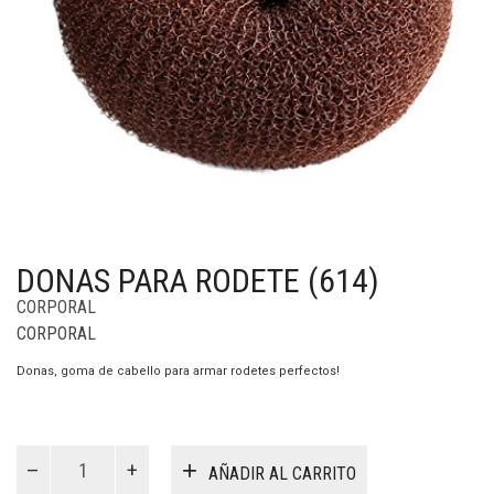
DONAS PARA RODETE (614)
CORPORAL
CORPORAL
Donas, goma de cabello para armar rodetes perfectos!
Donas
para
AÑADIR AL CARRITO
Rodete