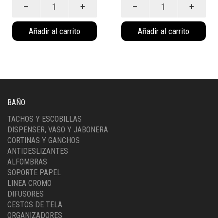
Funda
Esponja
Para
de
Jabon
Red
Añadir al carrito
Añadir al carrito
(919)
Rosa
cantidad
(920R)
cantidad
BAÑO
TACHOS Y ESCOBILLAS
DISPENSER, VASO Y JABONERA
CORTINAS Y GANCHOS
ANTIDESLIZANTES
ALFOMBRAS
SOPORTE PAPEL
LINEA CROMO
DIFUSORES
CESTOS DE TELA
ORGANIZADORES