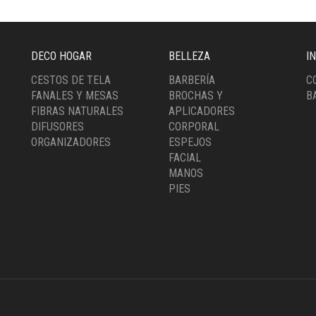
DECO HOGAR
BELLEZA
I
CESTOS DE TELA
BARBERÍA
C
FANALES Y MESAS
BROCHAS Y
B
FIBRAS NATURALES
APLICADORES
DIFUSORES
CORPORAL
ORGANIZADORES
ESPEJOS
FACIAL
MANOS
PIES