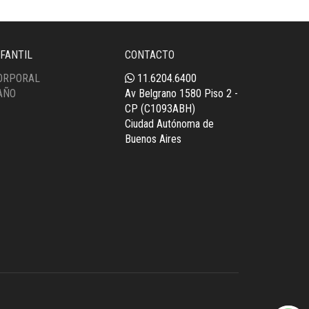
NFANTIL
CONTACTO
ORPORAL
11.6204.6400
AÑO
Av Belgrano 1580 Piso 2 -
CP (C1093ABH)
Ciudad Autónoma de
Buenos Aires