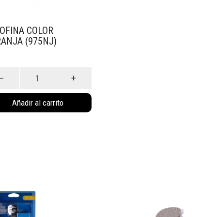
OFINA COLOR
ANJA (975NJ)
fina
r
nja
Añadir al carrito
NJ)
idad