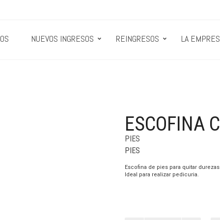
OS
NUEVOS INGRESOS
REINGRESOS
LA EMPRES
ESCOFINA C
PIES
PIES
Escofina de pies para quitar durezas de
Ideal para realizar pedicuria.