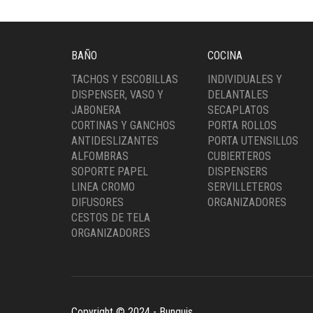
BAÑO
COCINA
TACHOS Y ESCOBILLAS
INDIVIDUALES Y
DISPENSER, VASO Y
DELANTALES
JABONERA
SECAPLATOS
CORTINAS Y GANCHOS
PORTA ROLLOS
ANTIDESLIZANTES
PORTA UTENSILLOS
ALFOMBRAS
CUBIERTEROS
SOPORTE PAPEL
DISPENSERS
LINEA CROMO
SERVILLETEROS
DIFUSORES
ORGANIZADORES
CESTOS DE TELA
ORGANIZADORES
Copyright © 2024 - Bunguis