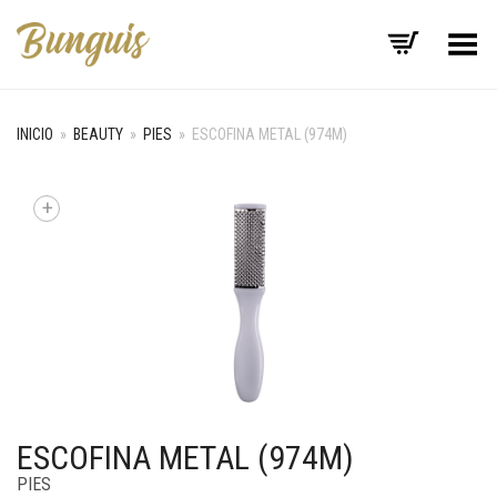
Menú
INICIO
»
BEAUTY
»
PIES
»
ESCOFINA METAL (974M)
+
ESCOFINA METAL (974M)
PIES