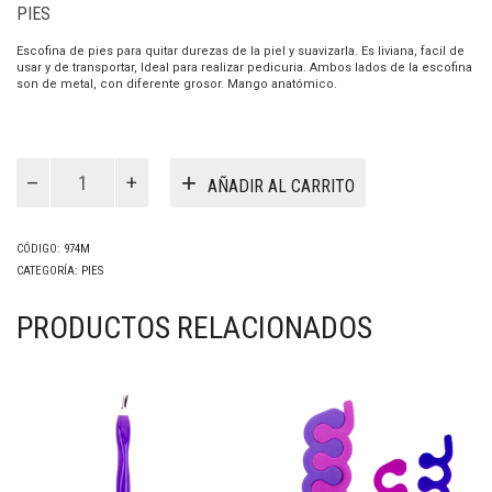
PIES
Escofina de pies para quitar durezas de la piel y suavizarla. Es liviana, facil de
usar y de transportar, Ideal para realizar pedicuria. Ambos lados de la escofina
son de metal, con diferente grosor. Mango anatómico.
Escofina
Metal
AÑADIR AL CARRITO
(974M)
cantidad
CÓDIGO:
974M
CATEGORÍA:
PIES
PRODUCTOS RELACIONADOS