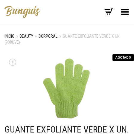
Menú
INICIO
»
BEAUTY
»
CORPORAL
»
GUANTE EXFOLIANTE VERDE X UN.
(908UVE)
AGOTADO
+
GUANTE EXFOLIANTE VERDE X UN.