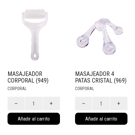
MASAJEADOR
MASAJEADOR 4
CORPORAL (949)
PATAS CRISTAL (969)
CORPORAL
CORPORAL
Masajeador
Masajeador
Corporal
4
(949)
Patas
Añadir al carrito
Añadir al carrito
cantidad
Cristal
(969)
cantidad