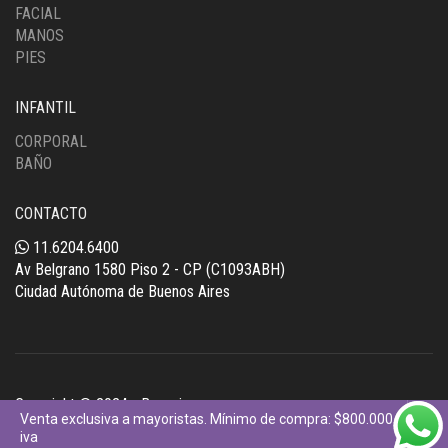
FACIAL
MANOS
PIES
INFANTIL
CORPORAL
BAÑO
CONTACTO
11.6204.6400
Av Belgrano 1580 Piso 2 - CP (C1093ABH)
Ciudad Autónoma de Buenos Aires
Copyright © 2024 - Bunguis
Venta exclusiva a mayoristas. Mínimo de compra: $800.000 +
iva