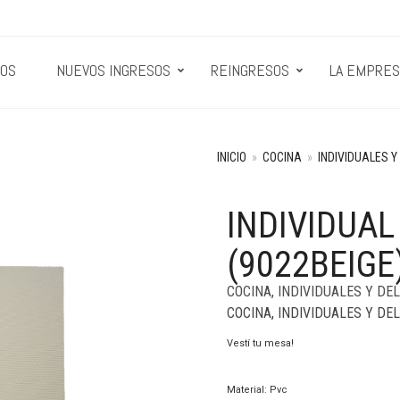
OS
NUEVOS INGRESOS
REINGRESOS
LA EMPRES
INICIO
»
COCINA
»
INDIVIDUALES 
INDIVIDUAL
(9022BEIGE
COCINA
,
INDIVIDUALES Y DE
COCINA
,
INDIVIDUALES Y DE
Vestí tu mesa!
Material: Pvc