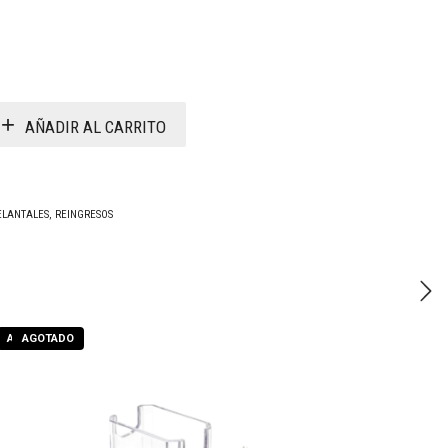
AÑADIR AL CARRITO
ELANTALES
,
REINGRESOS
AGOTADO
AGOTADO