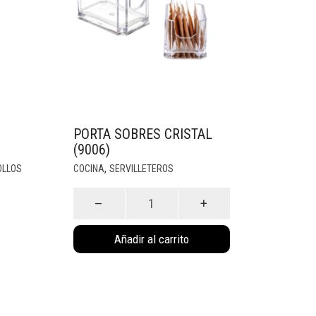
PORTA SOBRES CRISTAL
(9006)
,
OLLOS
COCINA
SERVILLETEROS
Porta
sobres
Cristal
Añadir al carrito
(9006)
cantidad