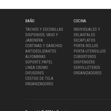
cantidad
BAÑO
COCINA
TACHOS Y ESCOBILLAS
INDIVIDUALES Y
DISPENSER, VASO Y
DELANTALES
JABONERA
SECAPLATOS
CORTINAS Y GANCHOS
PORTA ROLLOS
ANTIDESLIZANTES
PORTA UTENSILLOS
ALFOMBRAS
CUBIERTEROS
SOPORTE PAPEL
DISPENSERS
LINEA CROMO
SERVILLETEROS
DIFUSORES
ORGANIZADORES
CESTOS DE TELA
ORGANIZADORES