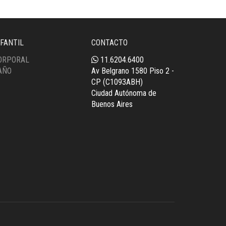
NFANTIL
CONTACTO
ORPORAL
11.6204.6400
AÑO
Av Belgrano 1580 Piso 2 -
CP (C1093ABH)
Ciudad Autónoma de
Buenos Aires