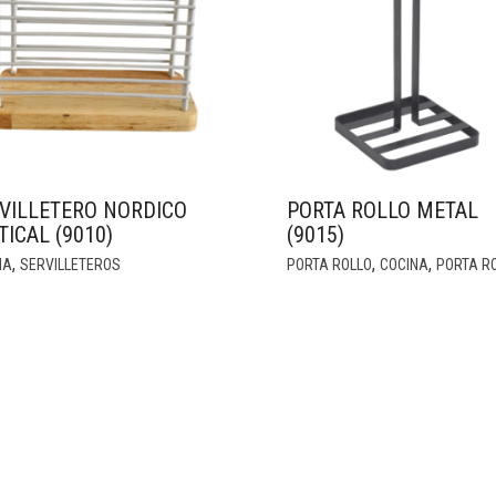
VILLETERO NORDICO
PORTA ROLLO METAL
TICAL (9010)
(9015)
,
,
,
NA
SERVILLETEROS
PORTA ROLLO
COCINA
PORTA R