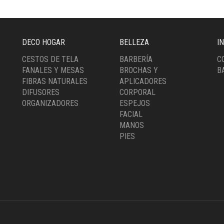
DECO HOGAR
BELLEZA
I
CESTOS DE TELA
BARBERÍA
C
FANALES Y MESAS
BROCHAS Y
B
FIBRAS NATURALES
APLICADORES
DIFUSORES
CORPORAL
ORGANIZADORES
ESPEJOS
FACIAL
MANOS
PIES