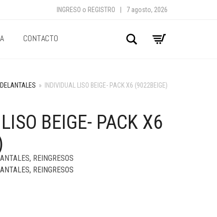
INGRESO
o
REGISTRO
|
7 agosto, 2026
A
CONTACTO
Buscar
Y DELANTALES
»
INDIVIDUAL LISO BEIGE- PACK X6 (9022BEIGE)
 LISO BEIGE- PACK X6
)
LANTALES
,
REINGRESOS
LANTALES
,
REINGRESOS