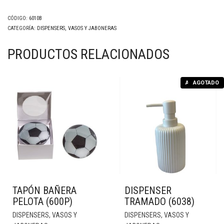
CÓDIGO:
6010B
CATEGORÍA:
DISPENSERS, VASOS Y JABONERAS
PRODUCTOS RELACIONADOS
AGOTADO
AGOTADO
TAPÓN BAÑERA
DISPENSER
PELOTA (600P)
TRAMADO (6038)
DISPENSERS, VASOS Y
DISPENSERS, VASOS Y