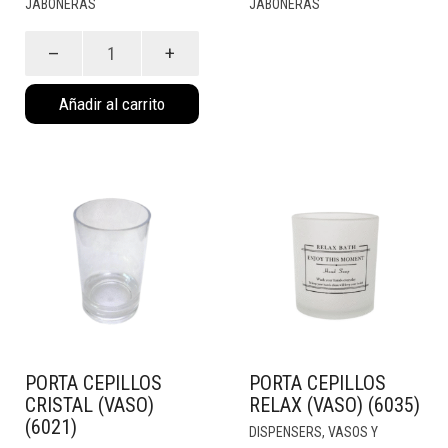
JABONERAS
JABONERAS
Tapón
Bañera
Pelota
Añadir al carrito
(600P)
cantidad
PORTA CEPILLOS
PORTA CEPILLOS
CRISTAL (VASO)
RELAX (VASO) (6035)
(6021)
DISPENSERS, VASOS Y