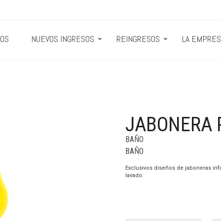
OS
NUEVOS INGRESOS
REINGRESOS
LA EMPRES
JABONERA P
BAÑO
BAÑO
Exclusivos diseños de jaboneras infan
lavado.