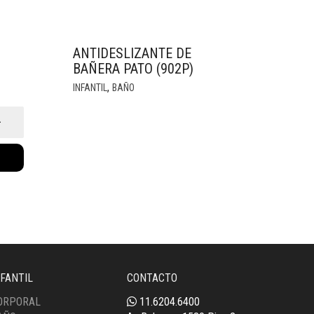
ANTIDESLIZANTE DE
BAÑERA PATO (902P)
,
INFANTIL
BAÑO
NFANTIL
CONTACTO
ORPORAL
11.6204.6400