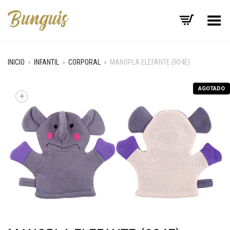
Menú
INICIO
»
INFANTIL
»
CORPORAL
»
MANOPLA ELEFANTE (904E)
AGOTADO
+