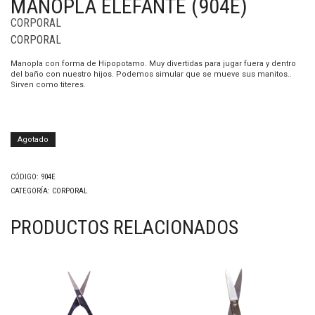
MANOPLA ELEFANTE (904E)
CORPORAL
CORPORAL
Manopla con forma de Hipopotamo. Muy divertidas para jugar fuera y dentro
del baño con nuestro hijos. Podemos simular que se mueve sus manitos..
Sirven como titeres.
Agotado
CÓDIGO:
904E
CATEGORÍA:
CORPORAL
PRODUCTOS RELACIONADOS