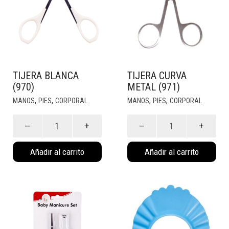
TIJERA BLANCA
TIJERA CURVA
(970)
METAL (971)
,
,
,
,
MANOS
PIES
CORPORAL
MANOS
PIES
CORPORAL
Tijera
Tijera
Blanca
Curva
(970)
Metal
Añadir al carrito
Añadir al carrito
cantidad
(971)
cantidad