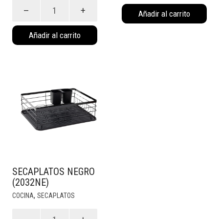
Secaplatos
(2032B)
Añadir al carrito
Nórdico
cantidad
Negro
Añadir al carrito
(2033NE)
cantidad
SECAPLATOS NEGRO
(2032NE)
,
COCINA
SECAPLATOS
Secaplatos