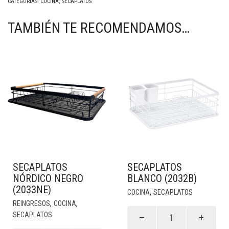
CATEGORÍAS:
COCINA
,
SECAPLATOS
TAMBIÉN TE RECOMENDAMOS…
SECAPLATOS
SECAPLATOS
NÓRDICO NEGRO
BLANCO (2032B)
(2033NE)
,
COCINA
SECAPLATOS
,
,
REINGRESOS
COCINA
Secaplatos
SECAPLATOS
Blanco