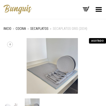
Menú
INICIO
»
COCINA
»
SECAPLATOS
»
SECAPLATOS GRIS (2034)
AGOTADO
+