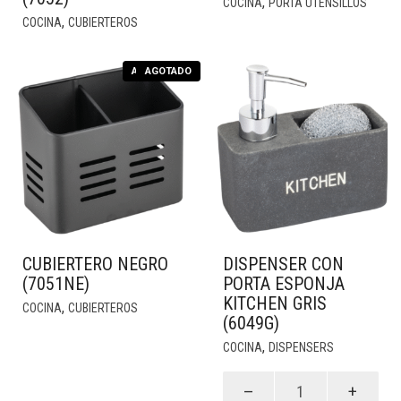
,
COCINA
PORTA UTENSILLOS
,
COCINA
CUBIERTEROS
AGOTADO
AGOTADO
CUBIERTERO NEGRO
DISPENSER CON
(7051NE)
PORTA ESPONJA
KITCHEN GRIS
,
COCINA
CUBIERTEROS
(6049G)
,
COCINA
DISPENSERS
Dispenser
con