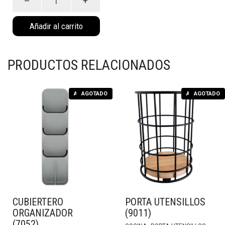
Negro
(2032NE)
Añadir al carrito
cantidad
PRODUCTOS RELACIONADOS
AGOTADO
AGOTADO
AGOTADO
AGOTADO
CUBIERTERO
PORTA UTENSILLOS
ORGANIZADOR
(9011)
(7052)