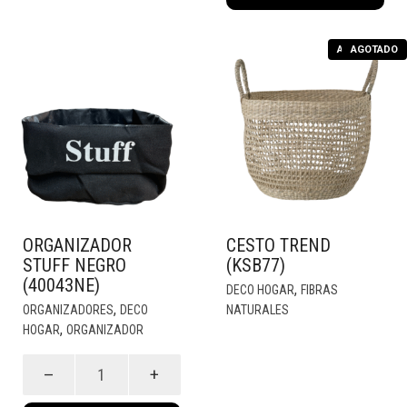
AGOTADO
AGOTADO
ORGANIZADOR
CESTO TREND
STUFF NEGRO
(KSB77)
(40043NE)
,
DECO HOGAR
FIBRAS
,
ORGANIZADORES
DECO
NATURALES
,
HOGAR
ORGANIZADOR
Organizador
Stuff
Negro