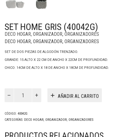
SET HOME GRIS (40042G)
DECO HOGAR
,
ORGANIZADOR
,
ORGANIZADORES
DECO HOGAR
,
ORGANIZADOR
,
ORGANIZADORES
SET DE DOS PIEZAS DE ALGODÓN TRENZADO.
GRANDE: 15 ALTO X 22 CM DE ANCHO X 22CM DE PROFUNDIDAD.
CHICO: 14CM DE ALTO X 18 DE ANCHO X 18CM DE PROFUNDIDAD.
Set
Home
AÑADIR AL CARRITO
Gris
(40042G)
cantidad
CÓDIGO:
40042G
CATEGORÍAS:
DECO HOGAR
,
ORGANIZADOR
,
ORGANIZADORES
PRODUCTOS RELACIONADOS