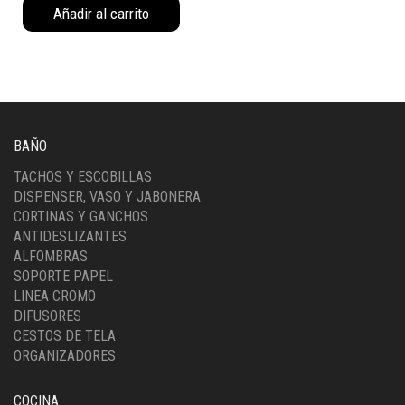
Añadir al carrito
(40043NE)
cantidad
BAÑO
TACHOS Y ESCOBILLAS
DISPENSER, VASO Y JABONERA
CORTINAS Y GANCHOS
ANTIDESLIZANTES
ALFOMBRAS
SOPORTE PAPEL
LINEA CROMO
DIFUSORES
CESTOS DE TELA
ORGANIZADORES
COCINA