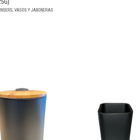
25G)
ENSERS, VASOS Y JABONERAS