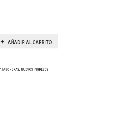
AÑADIR AL CARRITO
 Y JABONERAS
,
NUEVOS INGRESOS