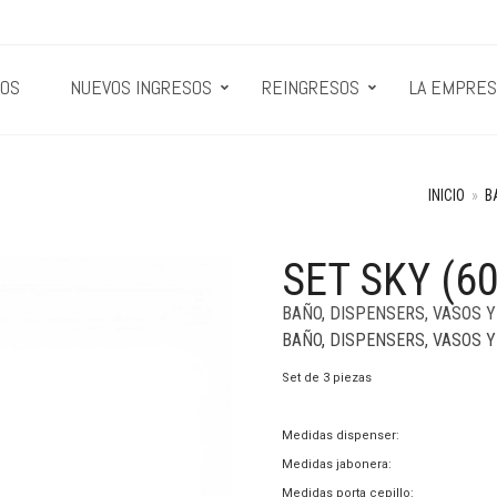
OS
NUEVOS INGRESOS
REINGRESOS
LA EMPRES
INICIO
»
B
SET SKY (6
BAÑO
,
DISPENSERS, VASOS 
BAÑO
,
DISPENSERS, VASOS 
Set de 3 piezas
Medidas dispenser:
Medidas jabonera:
Medidas porta cepillo: