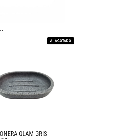
…
AGOTADO
AGOTADO
ONERA GLAM GRIS