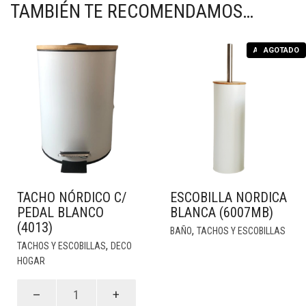
TAMBIÉN TE RECOMENDAMOS…
AGOTADO
AGOTADO
TACHO NÓRDICO C/
ESCOBILLA NORDICA
PEDAL BLANCO
BLANCA (6007MB)
(4013)
,
BAÑO
TACHOS Y ESCOBILLAS
,
TACHOS Y ESCOBILLAS
DECO
HOGAR
Tacho
Nórdico