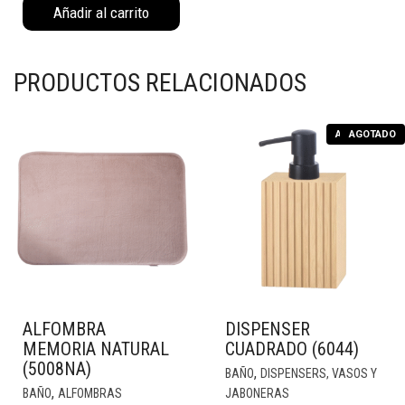
Añadir al carrito
(6007MNE)
cantidad
PRODUCTOS RELACIONADOS
AGOTADO
AGOTADO
ALFOMBRA
DISPENSER
MEMORIA NATURAL
CUADRADO (6044)
(5008NA)
,
BAÑO
DISPENSERS, VASOS Y
,
BAÑO
ALFOMBRAS
JABONERAS