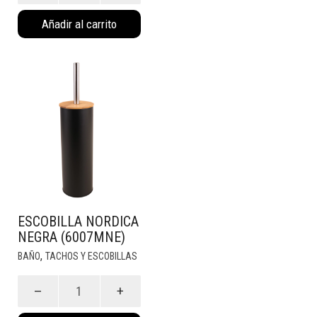
c/
Añadir al carrito
Pedal
Blanco
(4013)
cantidad
ESCOBILLA NORDICA
NEGRA (6007MNE)
,
BAÑO
TACHOS Y ESCOBILLAS
Escobilla
Nordica
Negra