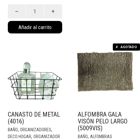
Alfombra
Memoria
Natural
Añadir al carrito
(5008NA)
cantidad
AGOTADO
AGOTADO
CANASTO DE METAL
ALFOMBRA GALA
(4016)
VISÓN PELO LARGO
(5009VIS)
,
,
BAÑO
ORGANIZADORES
,
,
DECO HOGAR
ORGANIZADOR
BAÑO
ALFOMBRAS