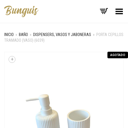
Menú
INICIO
»
BAÑO
»
DISPENSERS, VASOS Y JABONERAS
»
PORTA CEPILLOS
TRAMADO (VASO) (6039)
AGOTADO
+