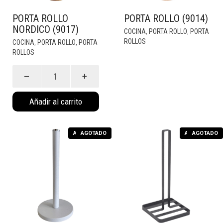
PORTA ROLLO
PORTA ROLLO (9014)
NORDICO (9017)
COCINA
PORTA ROLLO
PORTA
,
,
ROLLOS
COCINA
PORTA ROLLO
PORTA
,
,
ROLLOS
Porta
Rollo
Nordico
(9017)
cantidad
Añadir al carrito
AGOTADO
AGOTADO
AGOTADO
AGOTADO