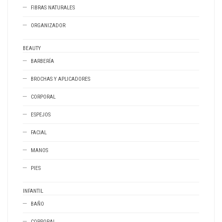
FIBRAS NATURALES
ORGANIZADOR
BEAUTY
BARBERÍA
BROCHAS Y APLICADORES
CORPORAL
ESPEJOS
FACIAL
MANOS
PIES
INFANTIL
BAÑO
CORPORAL