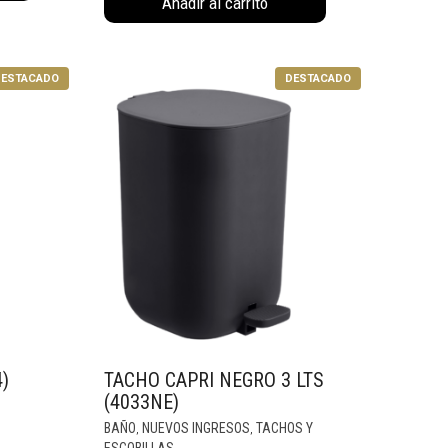
Añadir al carrito
ESTACADO
DESTACADO
)
TACHO CAPRI NEGRO 3 LTS
(4033NE)
BAÑO
NUEVOS INGRESOS
TACHOS Y
,
,
ESCOBILLAS