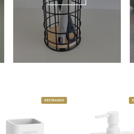
DESTACADO
D