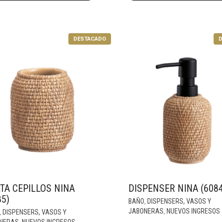
DESTACADO
D
TA CEPILLOS NINA
DISPENSER NINA (6084
85)
BAÑO
DISPENSERS, VASOS Y
,
JABONERAS
NUEVOS INGRESOS
DISPENSERS, VASOS Y
,
,
NERAS
NUEVOS INGRESOS