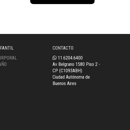
cantidad
NFANTIL
CONTACTO
ORPORAL
11.6204.6400
AÑO
Av Belgrano 1580 Piso 2 -
CP (C1093ABH)
Ciudad Autónoma de
Buenos Aires