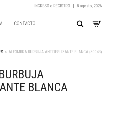
INGRESO
o
REGISTRO
|
8 agosto, 2026
A
CONTACTO
Buscar
ES
»
ALFOMBRA BURBUJA ANTIDESLIZANTE BLANCA (5004B)
BURBUJA
ZANTE BLANCA