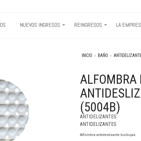
OS
NUEVOS INGRESOS
REINGRESOS
LA EMPRES
INICIO
»
BAÑO
»
ANTIDELIZANT
ALFOMBRA 
ANTIDESLI
(5004B)
ANTIDELIZANTES
ANTIDELIZANTES
Alfombra antideslizante burbujas