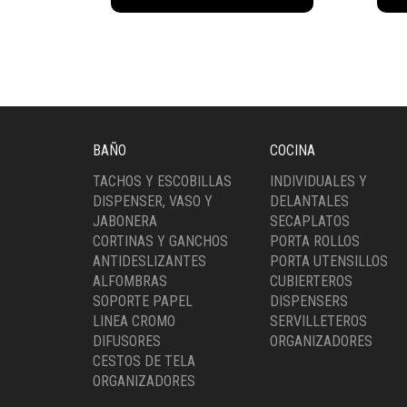
cantidad
(500
cant
BAÑO
COCINA
TACHOS Y ESCOBILLAS
INDIVIDUALES Y
DISPENSER, VASO Y
DELANTALES
JABONERA
SECAPLATOS
CORTINAS Y GANCHOS
PORTA ROLLOS
ANTIDESLIZANTES
PORTA UTENSILLOS
ALFOMBRAS
CUBIERTEROS
SOPORTE PAPEL
DISPENSERS
LINEA CROMO
SERVILLETEROS
DIFUSORES
ORGANIZADORES
CESTOS DE TELA
ORGANIZADORES