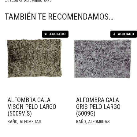
CATEGORÍAS:
ALFOMBRAS
,
BAÑO
TAMBIÉN TE RECOMENDAMOS…
AGOTADO
AGOTADO
AGOTADO
AGOTADO
ALFOMBRA GALA
ALFOMBRA GALA
VISÓN PELO LARGO
GRIS PELO LARGO
(5009VIS)
(5009G)
,
,
BAÑO
ALFOMBRAS
BAÑO
ALFOMBRAS