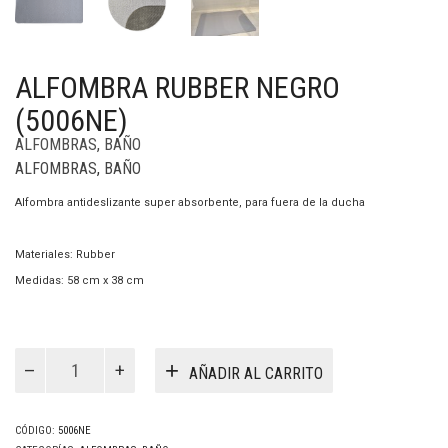
ALFOMBRA RUBBER NEGRO
(5006NE)
ALFOMBRAS
,
BAÑO
ALFOMBRAS
,
BAÑO
Alfombra antideslizante super absorbente, para fuera de la ducha
Materiales: Rubber
Medidas: 58 cm x 38 cm
Alfombra
Rubber
AÑADIR AL CARRITO
Negro
(5006Ne)
cantidad
CÓDIGO:
5006NE