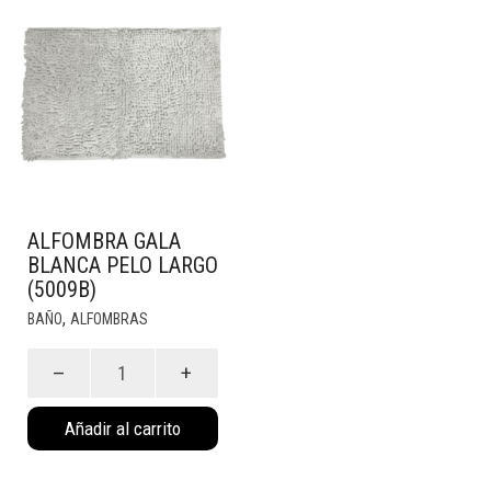
ALFOMBRA GALA
BLANCA PELO LARGO
(5009B)
,
BAÑO
ALFOMBRAS
Alfombra
Gala
Blanca
Añadir al carrito
Pelo
Largo
(5009B)