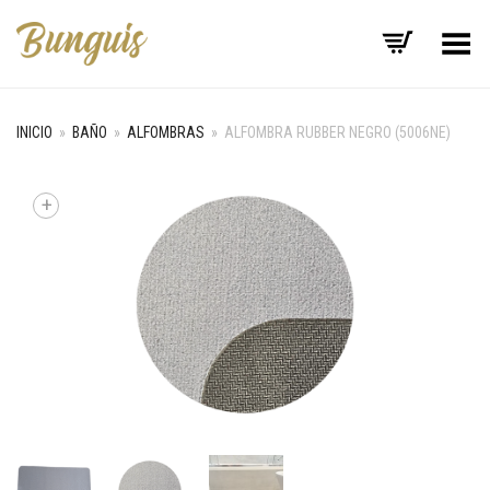
Menú
INICIO
»
BAÑO
»
ALFOMBRAS
»
ALFOMBRA RUBBER NEGRO (5006NE)
+