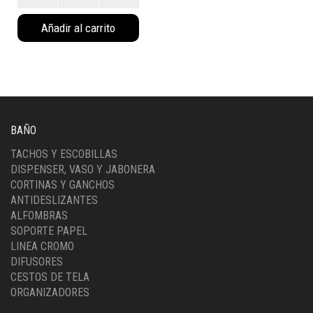
c/
Añadir al carrito
Pedal
Negro
(4013NE)
cantidad
BAÑO
TACHOS Y ESCOBILLAS
DISPENSER, VASO Y JABONERA
CORTINAS Y GANCHOS
ANTIDESLIZANTES
ALFOMBRAS
SOPORTE PAPEL
LINEA CROMO
DIFUSORES
CESTOS DE TELA
ORGANIZADORES