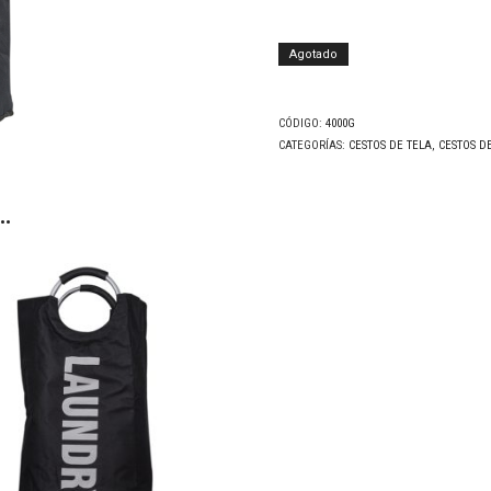
Agotado
CÓDIGO:
4000G
CATEGORÍAS:
CESTOS DE TELA
,
CESTOS D
…