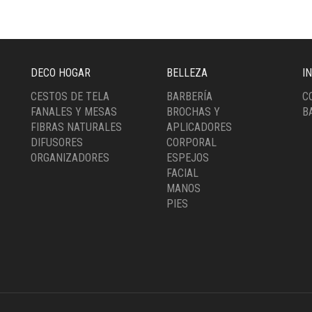
DECO HOGAR
BELLEZA
I
CESTOS DE TELA
BARBERÍA
C
FANALES Y MESAS
BROCHAS Y
B
FIBRAS NATURALES
APLICADORES
DIFUSORES
CORPORAL
ORGANIZADORES
ESPEJOS
FACIAL
MANOS
PIES