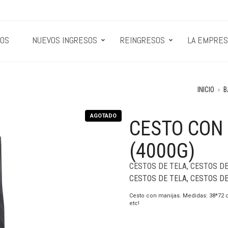
OS
NUEVOS INGRESOS
REINGRESOS
LA EMPRES
INICIO
»
B
AGOTADO
CESTO CON
(4000G)
CESTOS DE TELA
,
CESTOS DE
CESTOS DE TELA
,
CESTOS DE
Cesto con manijas. Medidas: 38*72 cm
etc!