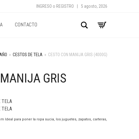
INGRESO
o
REGISTRO
|
5 agosto, 2026
A
CONTACTO
Buscar
AÑO
»
CESTOS DE TELA
»
CESTO CON MANIJA GRIS (4000G)
 MANIJA GRIS
 TELA
 TELA
 Ideal para poner la ropa sucia, los juguetes, zapatos, carteras,