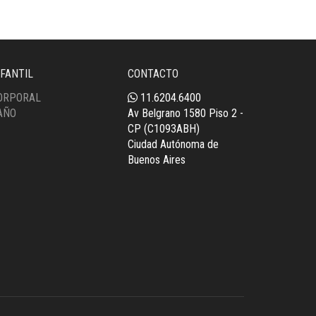
NFANTIL
CONTACTO
ORPORAL
11.6204.6400
AÑO
Av Belgrano 1580 Piso 2 -
CP (C1093ABH)
Ciudad Autónoma de
Buenos Aires