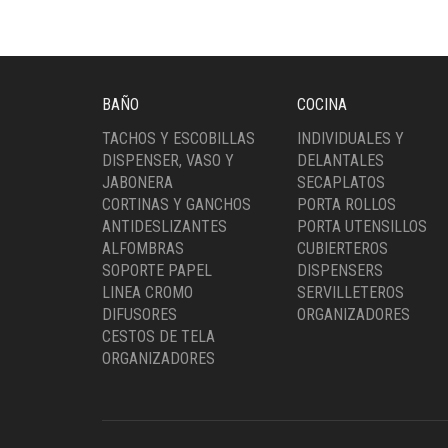
BAÑO
COCINA
TACHOS Y ESCOBILLAS
INDIVIDUALES Y
DISPENSER, VASO Y
DELANTALES
JABONERA
SECAPLATOS
CORTINAS Y GANCHOS
PORTA ROLLOS
ANTIDESLIZANTES
PORTA UTENSILLOS
ALFOMBRAS
CUBIERTEROS
SOPORTE PAPEL
DISPENSERS
LINEA CROMO
SERVILLETEROS
DIFUSORES
ORGANIZADORES
CESTOS DE TELA
ORGANIZADORES