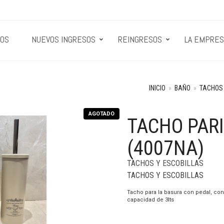
OS
NUEVOS INGRESOS
REINGRESOS
LA EMPRES
INICIO
»
BAÑO
»
TACHOS 
AGOTADO
TACHO PARI
(4007NA)
TACHOS Y ESCOBILLAS
TACHOS Y ESCOBILLAS
Tacho para la basura con pedal, con
capacidad de 3lts