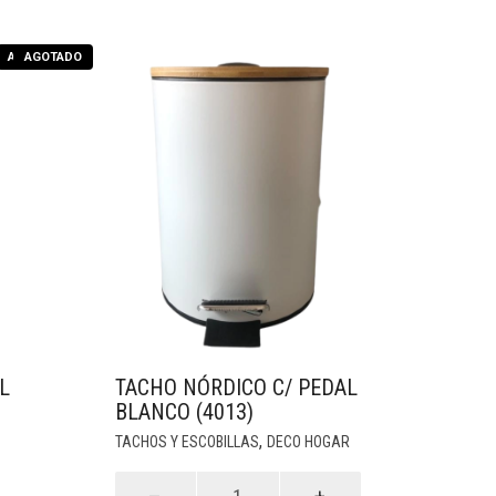
AGOTADO
AGOTADO
L
TACHO NÓRDICO C/ PEDAL
BLANCO (4013)
,
TACHOS Y ESCOBILLAS
DECO HOGAR
Tacho