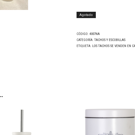
Agotado
CÓDIGO:
4007NA
CATEGORÍA:
TACHOS Y ESCOBILLAS
ETIQUETA:
LOS TACHOS SE VENDEN EN CA
…