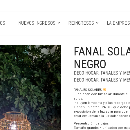
OS
NUEVOS INGRESOS
REINGRESOS
LA EMPRES
FANAL SOL
NEGRO
DECO HOGAR
,
FANALES Y ME
DECO HOGAR
,
FANALES Y ME
FANALES SOLARES
Funcionan con luz solar: durante e
solos.
Incluyen lamparita y pilas recargable
Tienen un botón ON/OFF que debe 
exposición de la luz solar para que
estar expuestas a la luz solar poner
Presentación de cajas:
Tamaño grande: 4 unidades por caj