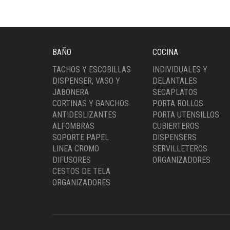
BAÑO
COCINA
TACHOS Y ESCOBILLAS
INDIVIDUALES Y
DISPENSER, VASO Y
DELANTALES
JABONERA
SECAPLATOS
CORTINAS Y GANCHOS
PORTA ROLLOS
ANTIDESLIZANTES
PORTA UTENSILLOS
ALFOMBRAS
CUBIERTEROS
SOPORTE PAPEL
DISPENSERS
LINEA CROMO
SERVILLETEROS
DIFUSORES
ORGANIZADORES
CESTOS DE TELA
ORGANIZADORES