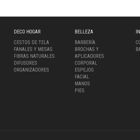
DECO HOGAR
BELLEZA
I
CESTOS DE TELA
BARBERÍA
C
FANALES Y MESAS
BROCHAS Y
B
FIBRAS NATURALES
APLICADORES
DIFUSORES
CORPORAL
ORGANIZADORES
ESPEJOS
FACIAL
MANOS
PIES