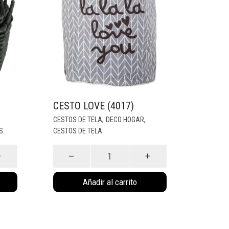
CESTO LOVE (4017)
,
,
CESTOS DE TELA
DECO HOGAR
S
CESTOS DE TELA
Cesto
Love
(4017)
Añadir al carrito
cantidad