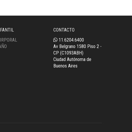
NFANTIL
CONTACTO
ORPORAL
11.6204.6400
AÑO
Av Belgrano 1580 Piso 2 -
CP (C1093ABH)
Ciudad Autónoma de
Buenos Aires