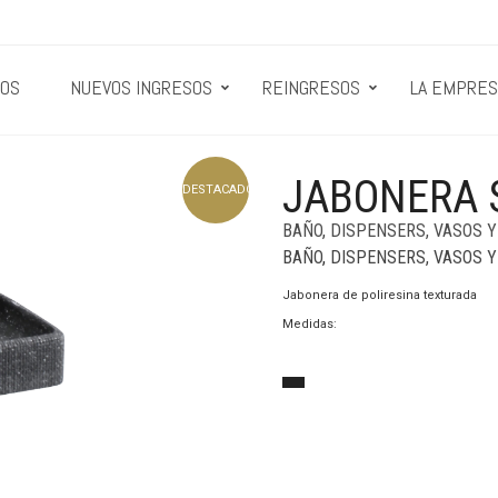
OS
NUEVOS INGRESOS
REINGRESOS
LA EMPRES
JABONERA S
DESTACADO
BAÑO
,
DISPENSERS, VASOS 
BAÑO
,
DISPENSERS, VASOS 
Jabonera de poliresina texturada
Medidas: