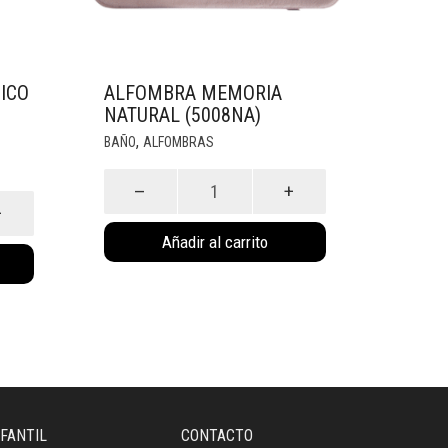
ICO
ALFOMBRA MEMORIA
NATURAL (5008NA)
,
BAÑO
ALFOMBRAS
Alfombra
Memoria
Natural
Añadir al carrito
(5008NA)
cantidad
NFANTIL
CONTACTO