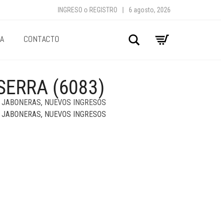
INGRESO
o
REGISTRO
|
6 agosto, 2026
A
CONTACTO
Buscar
ERRA (6083)
Y JABONERAS
,
NUEVOS INGRESOS
Y JABONERAS
,
NUEVOS INGRESOS