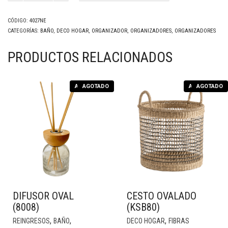
(4027Ne)
cantidad
CÓDIGO:
4027NE
CATEGORÍAS:
BAÑO
,
DECO HOGAR
,
ORGANIZADOR
,
ORGANIZADORES
,
ORGANIZADORES
PRODUCTOS RELACIONADOS
AGOTADO
AGOTADO
AGOTADO
AGOTADO
DIFUSOR OVAL
CESTO OVALADO
(8008)
(KSB80)
,
,
,
REINGRESOS
BAÑO
DECO HOGAR
FIBRAS