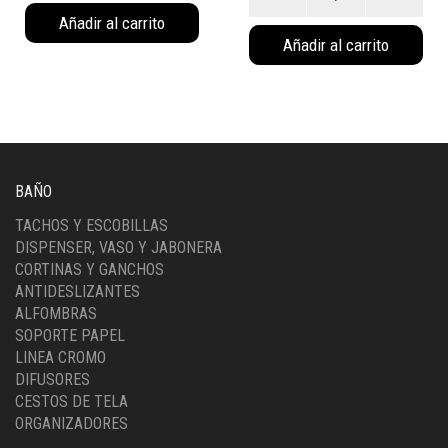
Natural
Stuff
Añadir al carrito
(40042NA)
Natural
Añadir al carrito
cantidad
(40043NA)
cantidad
BAÑO
TACHOS Y ESCOBILLAS
DISPENSER, VASO Y JABONERA
CORTINAS Y GANCHOS
ANTIDESLIZANTES
ALFOMBRAS
SOPORTE PAPEL
LINEA CROMO
DIFUSORES
CESTOS DE TELA
ORGANIZADORES