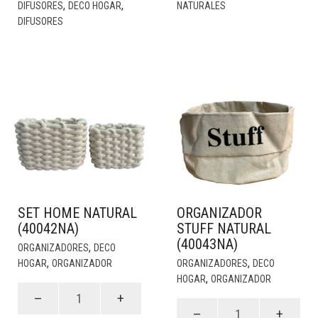
,
,
DIFUSORES
DECO HOGAR
NATURALES
DIFUSORES
SET HOME NATURAL
ORGANIZADOR
(40042NA)
STUFF NATURAL
(40043NA)
,
ORGANIZADORES
DECO
,
,
HOGAR
ORGANIZADOR
ORGANIZADORES
DECO
,
HOGAR
ORGANIZADOR
Set
Home
Organizador