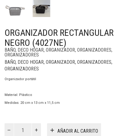
ORGANIZADOR RECTANGULAR
NEGRO (4027NE)
BAÑO
,
DECO HOGAR
,
ORGANIZADOR
,
ORGANIZADORES
,
ORGANIZADORES
BAÑO
,
DECO HOGAR
,
ORGANIZADOR
,
ORGANIZADORES
,
ORGANIZADORES
Organizador portátil
Material: Plástico
Medidas: 20 cm x 13 cm x 11,5 cm
Organizador
Rectangular
AÑADIR AL CARRITO
Negro