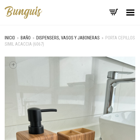
Menú
INICIO
»
BAÑO
»
DISPENSERS, VASOS Y JABONERAS
»
PORTA CEPILLOS
SIMIL ACACCIA (6067)
+