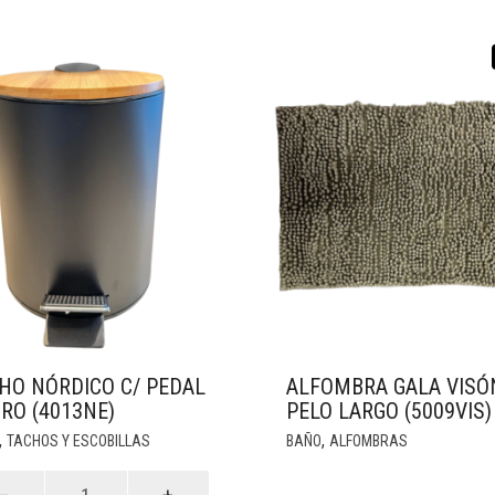
HO NÓRDICO C/ PEDAL
ALFOMBRA GALA VISÓ
RO (4013NE)
PELO LARGO (5009VIS)
,
,
TACHOS Y ESCOBILLAS
BAÑO
ALFOMBRAS
o