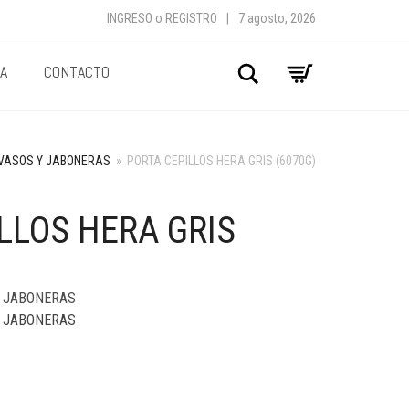
INGRESO
o
REGISTRO
|
7 agosto, 2026
A
CONTACTO
Buscar
 VASOS Y JABONERAS
»
PORTA CEPILLOS HERA GRIS (6070G)
LLOS HERA GRIS
Y JABONERAS
Y JABONERAS