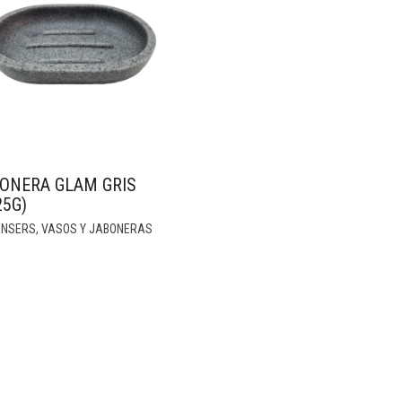
ONERA GLAM GRIS
25G)
ENSERS, VASOS Y JABONERAS