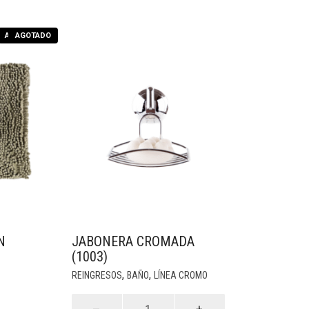
AGOTADO
AGOTADO
N
JABONERA CROMADA
(1003)
,
,
REINGRESOS
BAÑO
LÍNEA CROMO
Jabonera