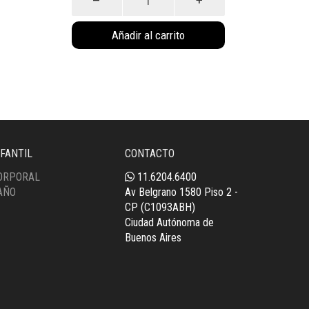
Cromada
(1003)
Añadir al carrito
cantidad
NFANTIL
CONTACTO
ORPORAL
11.6204.6400
AÑO
Av Belgrano 1580 Piso 2 -
CP (C1093ABH)
Ciudad Autónoma de
Buenos Aires