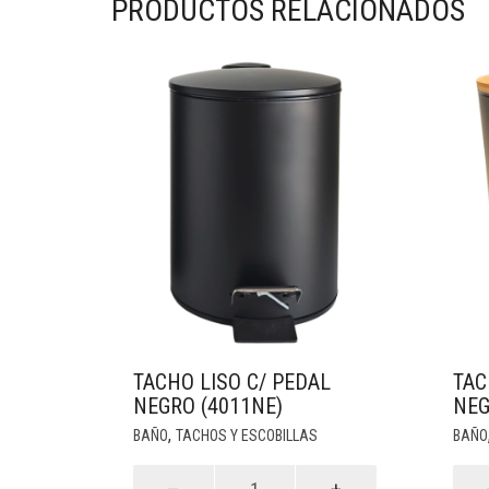
PRODUCTOS RELACIONADOS
TACHO LISO C/ PEDAL
TAC
NEGRO (4011NE)
NEG
,
BAÑO
TACHOS Y ESCOBILLAS
BAÑO
Tacho
Tach