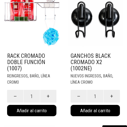
RACK CROMADO
GANCHOS BLACK
DOBLE FUNCIÓN
CROMADO X2
(1007)
(1002NE)
,
,
,
,
REINGRESOS
BAÑO
LÍNEA
NUEVOS INGRESOS
BAÑO
CROMO
LÍNEA CROMO
Rack
Ganchos
Cromado
Black
Doble
Cromado
Añadir al carrito
Añadir al carrito
Función
X2
(1007)
(1002Ne)
cantidad
cantidad