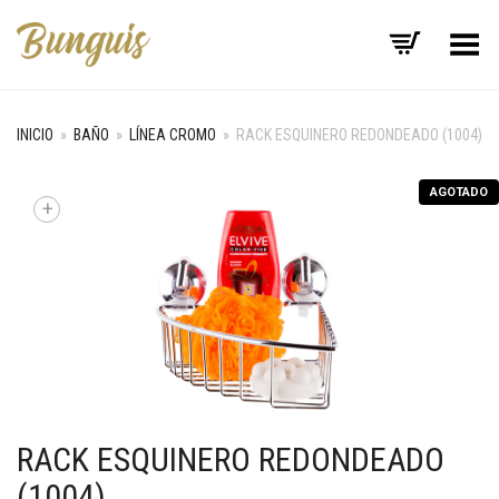
Menú
INICIO
»
BAÑO
»
LÍNEA CROMO
»
RACK ESQUINERO REDONDEADO (1004)
AGOTADO
+
RACK ESQUINERO REDONDEADO
(1004)