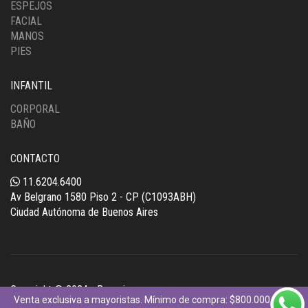
ESPEJOS
FACIAL
MANOS
PIES
INFANTIL
CORPORAL
BAÑO
CONTACTO
11.6204.6400
Av Belgrano 1580 Piso 2 - CP (C1093ABH)
Ciudad Autónoma de Buenos Aires
Copyright © 2024 - Bunguis
Venta exclusiva a mayoristas. Mínimo de compra: $800.000 +