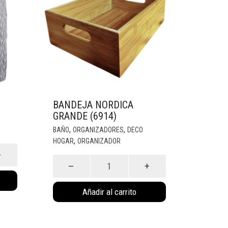
BANDEJA NORDICA
GRANDE (6914)
,
,
BAÑO
ORGANIZADORES
DECO
,
HOGAR
ORGANIZADOR
Bandeja
nordica
grande
Añadir al carrito
(6914)
cantidad