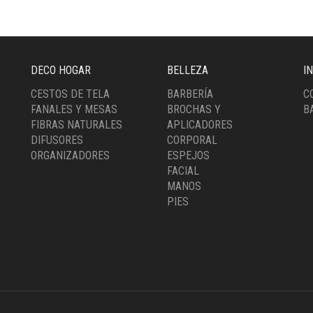
DECO HOGAR
BELLEZA
I
CESTOS DE TELA
BARBERÍA
C
FANALES Y MESAS
BROCHAS Y
B
FIBRAS NATURALES
APLICADORES
DIFUSORES
CORPORAL
ORGANIZADORES
ESPEJOS
FACIAL
MANOS
PIES