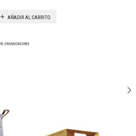
AÑADIR AL CARRITO
OR
,
ORGANIZADORES