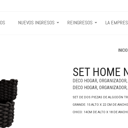
OS
NUEVOS INGRESOS
REINGRESOS
LA EMPRES
INICIO
SET HOME 
DECO HOGAR
,
ORGANIZADOR
DECO HOGAR
,
ORGANIZADOR
SET DE DOS PIEZAS DE ALGODÓN T
GRANDE: 15 ALTO X 22 CM DE ANCH
CHICO: 14CM DE ALTO X 18 DE ANC