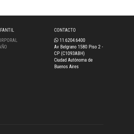
NFANTIL
CONTACTO
ORPORAL
11.6204.6400
AÑO
Av Belgrano 1580 Piso 2 -
CP (C1093ABH)
Ciudad Autónoma de
Buenos Aires