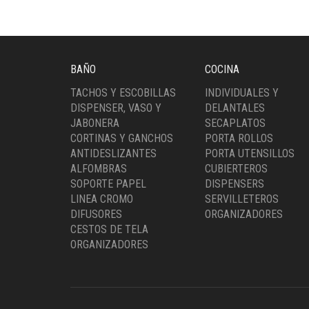
BAÑO
COCINA
TACHOS Y ESCOBILLAS
INDIVIDUALES Y
DISPENSER, VASO Y
DELANTALES
JABONERA
SECAPLATOS
CORTINAS Y GANCHOS
PORTA ROLLOS
ANTIDESLIZANTES
PORTA UTENSILLOS
ALFOMBRAS
CUBIERTEROS
SOPORTE PAPEL
DISPENSERS
LINEA CROMO
SERVILLETEROS
DIFUSORES
ORGANIZADORES
CESTOS DE TELA
ORGANIZADORES