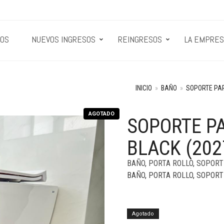
OS
NUEVOS INGRESOS
REINGRESOS
LA EMPRES
INICIO
»
BAÑO
»
SOPORTE PA
AGOTADO
SOPORTE PA
+
BLACK (202
BAÑO
,
PORTA ROLLO
,
SOPORT
BAÑO
,
PORTA ROLLO
,
SOPORT
Agotado