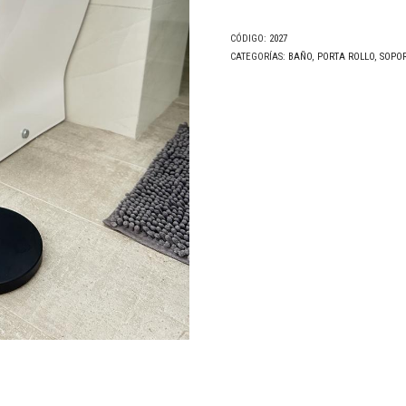
CÓDIGO:
2027
CATEGORÍAS:
BAÑO
,
PORTA ROLLO
,
SOPOR