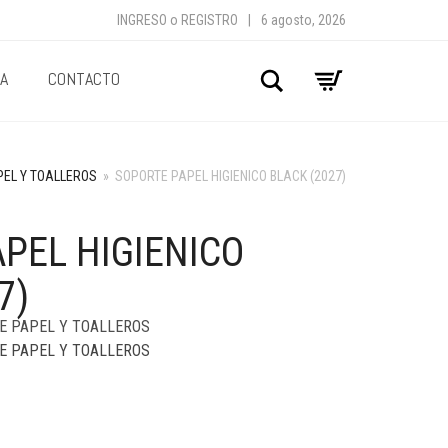
INGRESO
o
REGISTRO
|
6 agosto, 2026
A
CONTACTO
Buscar
PEL Y TOALLEROS
»
SOPORTE PAPEL HIGIENICO BLACK (2027)
PEL HIGIENICO
7)
E PAPEL Y TOALLEROS
E PAPEL Y TOALLEROS