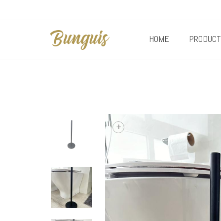
HOME
PRODUCT
+