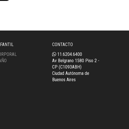
NFANTIL
CONTACTO
ORPORAL
11.6204.6400
AÑO
Av Belgrano 1580 Piso 2 -
CP (C1093ABH)
Ciudad Autónoma de
Buenos Aires