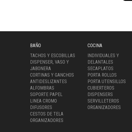
cant
BAÑO
COCINA
TACHOS Y ESCOBILLAS
INDIVIDUALES Y
DISPENSER, VASO Y
DELANTALES
JABONERA
SECAPLATOS
CORTINAS Y GANCHOS
PORTA ROLLOS
ANTIDESLIZANTES
PORTA UTENSILLOS
ALFOMBRAS
CUBIERTEROS
SOPORTE PAPEL
DISPENSERS
LINEA CROMO
SERVILLETEROS
DIFUSORES
ORGANIZADORES
CESTOS DE TELA
ORGANIZADORES