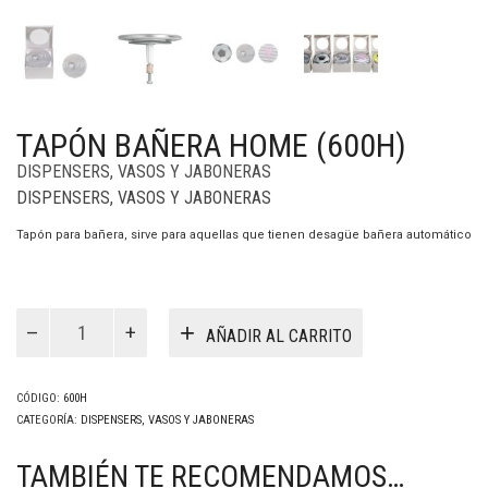
TAPÓN BAÑERA HOME (600H)
DISPENSERS, VASOS Y JABONERAS
DISPENSERS, VASOS Y JABONERAS
Tapón para bañera, sirve para aquellas que tienen desagüe bañera automático
Tapón
Bañera
AÑADIR AL CARRITO
Home
(600H)
cantidad
CÓDIGO:
600H
CATEGORÍA:
DISPENSERS, VASOS Y JABONERAS
TAMBIÉN TE RECOMENDAMOS…