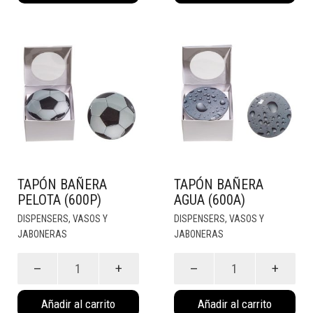
cantidad
cantidad
TAPÓN BAÑERA
TAPÓN BAÑERA
PELOTA (600P)
AGUA (600A)
DISPENSERS, VASOS Y
DISPENSERS, VASOS Y
JABONERAS
JABONERAS
Tapón
Tapón
Bañera
Bañera
Pelota
Agua
Añadir al carrito
Añadir al carrito
(600P)
(600A)