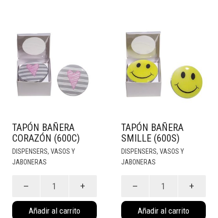
TAPÓN BAÑERA
TAPÓN BAÑERA
CORAZÓN (600C)
SMILLE (600S)
DISPENSERS, VASOS Y
DISPENSERS, VASOS Y
JABONERAS
JABONERAS
Tapón
Tapón
Bañera
Bañera
Corazón
Smille
Añadir al carrito
Añadir al carrito
(600C)
(600S)