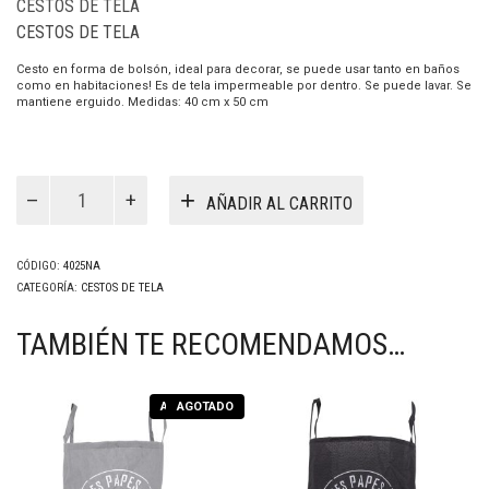
CESTOS DE TELA
CESTOS DE TELA
Cesto en forma de bolsón, ideal para decorar, se puede usar tanto en baños
como en habitaciones! Es de tela impermeable por dentro. Se puede lavar. Se
mantiene erguido. Medidas: 40 cm x 50 cm
Cesto
Palais
AÑADIR AL CARRITO
Natural
(4025NA)
cantidad
CÓDIGO:
4025NA
CATEGORÍA:
CESTOS DE TELA
TAMBIÉN TE RECOMENDAMOS…
AGOTADO
AGOTADO