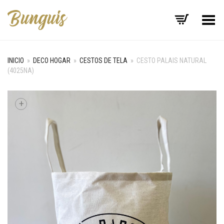
Menú
INICIO
»
DECO HOGAR
»
CESTOS DE TELA
»
CESTO PALAIS NATURAL
(4025NA)
+