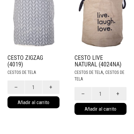
CESTO ZIGZAG
CESTO LIVE
(4019)
NATURAL (4024NA)
,
CESTOS DE TELA
CESTOS DE TELA
CESTOS DE
TELA
Cesto
ZigZag
Cesto
(4019)
Live
Añadir al carrito
cantidad
Natural
Añadir al carrito
(4024NA)
cantidad