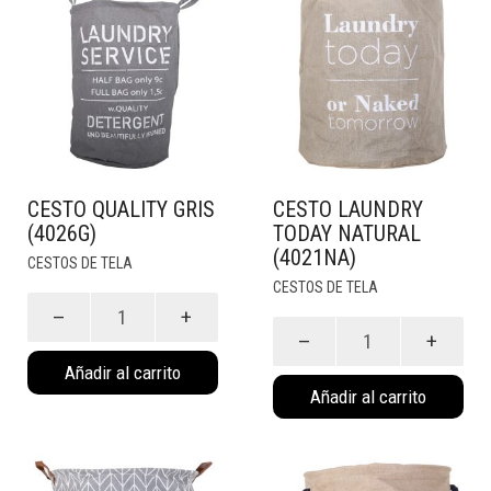
CESTO QUALITY GRIS
CESTO LAUNDRY
(4026G)
TODAY NATURAL
(4021NA)
CESTOS DE TELA
CESTOS DE TELA
Cesto
Quality
Cesto
Gris
Laundry
Añadir al carrito
(4026G)
Today
Añadir al carrito
cantidad
Natural
(4021NA)
cantidad