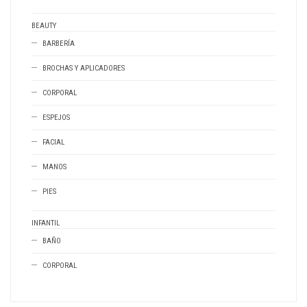
BEAUTY
BARBERÍA
BROCHAS Y APLICADORES
CORPORAL
ESPEJOS
FACIAL
MANOS
PIES
INFANTIL
BAÑO
CORPORAL