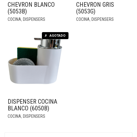
CHEVRON BLANCO
CHEVRON GRIS
(5053B)
(5053G)
COCINA
DISPENSERS
COCINA
DISPENSERS
,
,
AGOTADO
AGOTADO
DISPENSER COCINA
BLANCO (6050B)
COCINA
DISPENSERS
,