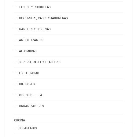
TACHOS Y ESCOBILLAS
DISPENSERS, VASOS Y JABONERAS
GANCHOS Y CORTINAS
ANTIDELIZANTES
ALFOMBRAS
SOPORTE PAPEL Y TOALLEROS
LÍNEA CROMO
DIFUSORES
CESTOS DE TELA
ORGANIZADORES
COCINA
SECAPLATOS