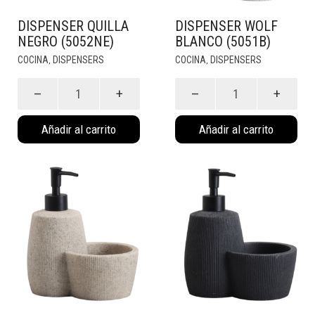
DISPENSER QUILLA
DISPENSER WOLF
NEGRO (5052NE)
BLANCO (5051B)
COCINA
DISPENSERS
COCINA
DISPENSERS
,
,
Dispenser
Dispenser
Quilla
Wolf
Negro
Blanco
(5052Ne)
(5051B)
cantidad
cantidad
Añadir al carrito
Añadir al carrito