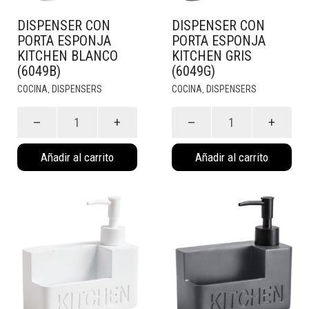
DISPENSER CON
DISPENSER CON
PORTA ESPONJA
PORTA ESPONJA
KITCHEN BLANCO
KITCHEN GRIS
(6049B)
(6049G)
COCINA
DISPENSERS
COCINA
DISPENSERS
,
,
Dispenser
Dispenser
con
con
porta
porta
esponja
esponja
kitchen
kitchen
Añadir al carrito
Añadir al carrito
blanco
gris
(6049B)
(6049G)
cantidad
cantidad